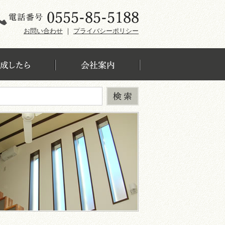
お問い合わせ
｜
プライバシーポリシー