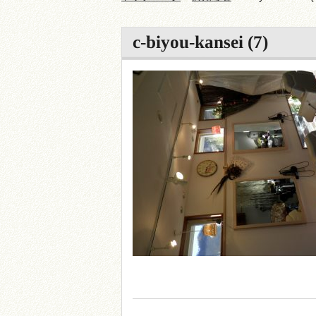
c-biyou-kansei (7)