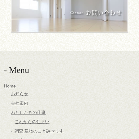
- Menu
Home
お知らせ
会社案内
わたしたちの仕事
これからの住まい
調査 建物のこと調べます