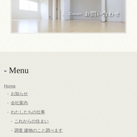
- Menu
Home
お知らせ
会社案内
わたしたちの仕事
これからの住まい
調査 建物のこと調べます