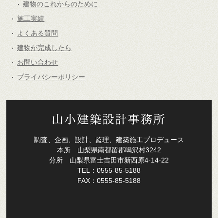
建物のこれからのために
施工実績
よくある質問
建物が完成したら
お問い合わせ
プライバシーポリシー
調査、企画、設計、監理、建築施工プロデュース
本所 山梨県南都留郡鳴沢村3242
分所 山梨県富士吉田市新西原4-14-22
TEL：0555-85-5188
FAX：0555-85-5188