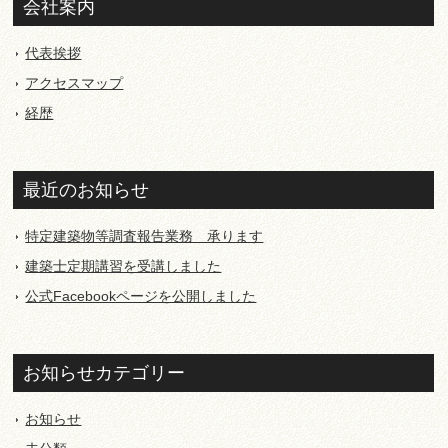
会社案内
代表挨拶
アクセスマップ
経歴
最近のお知らせ
特定建築物等調査報告業務 承ります
建築士定期講習を受講しました
公式Facebookページを公開しました
お知らせカテゴリー
お知らせ