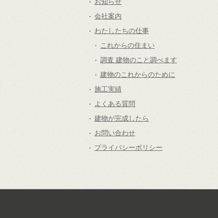
お知らせ
会社案内
わたしたちの仕事
これからの住まい
調査 建物のこと調べます
建物のこれからのために
施工実績
よくある質問
建物が完成したら
お問い合わせ
プライバシーポリシー