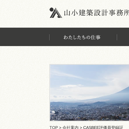
TOP
>
会社案内
> CASBEE評価員登録証