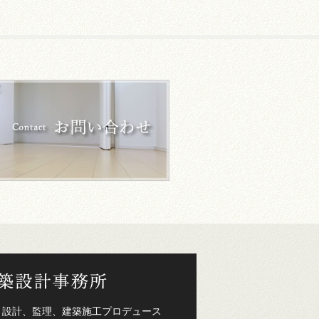
、設計、監理、建築施工プロデュース