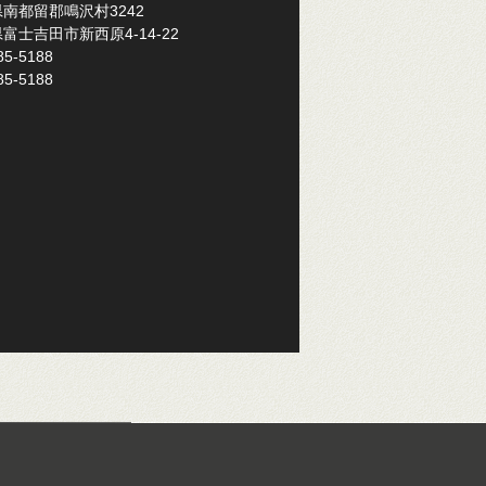
南都留郡鳴沢村3242
富士吉田市新西原4-14-22
85-5188
85-5188