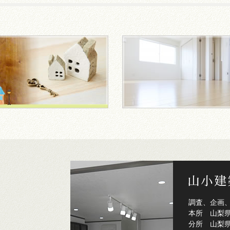
調査、企画
本所 山梨県
分所 山梨県