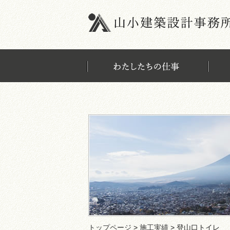
トップページ
>
施工実績
> 登山口トイレ