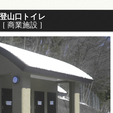
登山口トイレ
[ 商業施設 ]